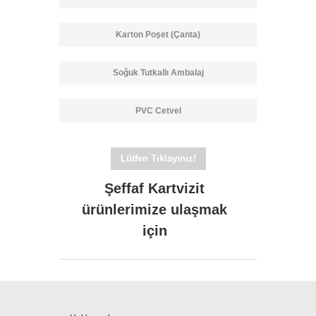
Karton Poşet (Çanta)
Soğuk Tutkallı Ambalaj
PVC Cetvel
Lütfen Tıklayınız!
Şeffaf Kartvizit
ürünlerimize ulaşmak
için