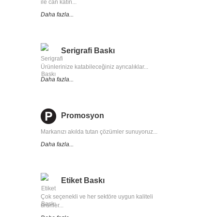
ile can katın...
Daha fazla...
Serigrafi Baskı
Ürünlerinize katabileceğiniz ayrıcalıklar...
Daha fazla...
Promosyon
Markanızı akılda tutan çözümler sunuyoruz...
Daha fazla...
Etiket Baskı
Çok seçenekli ve her sektöre uygun kaliteli
ürünler...