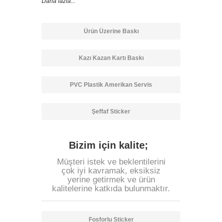
Daha fazla...
Ürün Üzerine Baskı
Kazı Kazan Kartı Baskı
PVC Plastik Amerikan Servis
Şeffaf Sticker
Bizim için kalite;
Müşteri istek ve beklentilerini
çok iyi kavramak, eksiksiz
yerine getirmek ve ürün
kalitelerine katkıda bulunmaktır.
Fosforlu Sticker