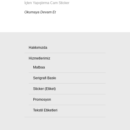
İçten Yapıştırma Cam Sticker
Okumaya Devam Et
Hakkımızda
Hizmetlerimiz
Matbaa
Serigrafi Baskı
Sticker (Etiket)
Promosyon
Tekstil Etiketleri