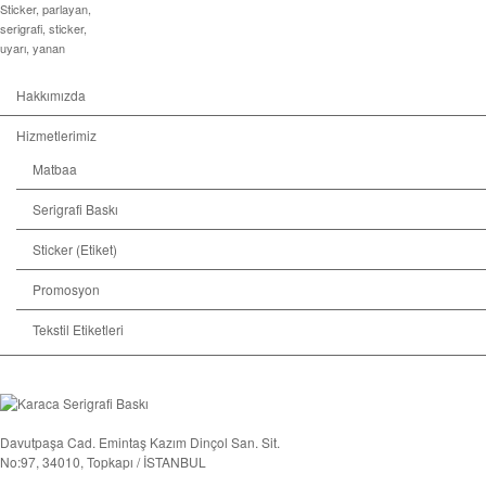
Sticker
,
parlayan
,
serigrafi
,
sticker
,
uyarı
,
yanan
Hakkımızda
Hizmetlerimiz
Matbaa
Serigrafi Baskı
Sticker (Etiket)
Promosyon
Tekstil Etiketleri
Davutpaşa Cad. Emintaş Kazım Dinçol San. Sit.
No:97, 34010, Topkapı / İSTANBUL